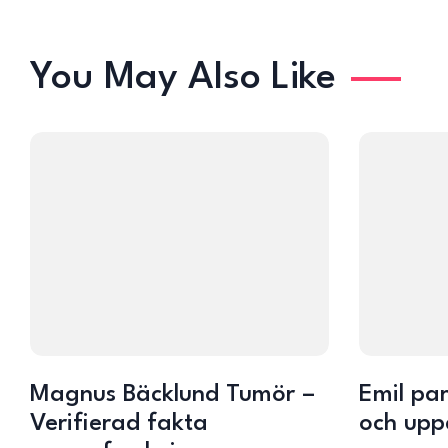
You May Also Like
Magnus Bäcklund Tumör –
Emil par
Verifierad fakta
och upp