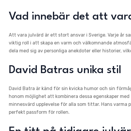
Vad innebär det att var
Att vara julvärd är ett stort ansvar i Sverige. Varje år sa
viktig roll i att skapa en varm och välkomnande atmosf
dela med sig av personliga anekdoter eller historier, vil
David Batras unika stil
David Batra är känd för sin kvicka humor och sin förmåg
honom möjlighet att kombinera dessa egenskaper med sin 
minnesvärd upplevelse för alla som tittar. Hans varma 
perfekt passform för rollen.