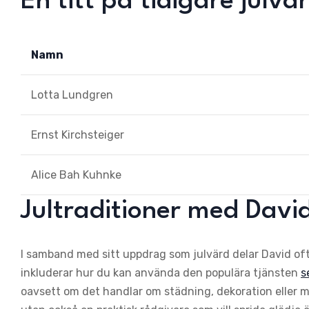
En titt på tidigare julvä
Namn
Lotta Lundgren
Ernst Kirchsteiger
Alice Bah Kuhnke
Jultraditioner med Davi
I samband med sitt uppdrag som julvärd delar David ofta
inkluderar hur du kan använda den populära tjänsten
s
oavsett om det handlar om städning, dekoration eller ma