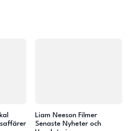
kal
Liam Neeson Filmer
dsaffärer
Senaste Nyheter och