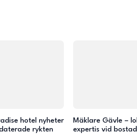
adise hotel nyheter
Mäklare Gävle – lo
daterade rykten
expertis vid bosta