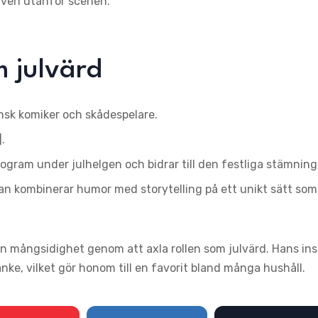
 även utanför scenen.
 julvärd
nsk komiker och skådespelare.
.
ogram under julhelgen och bidrar till den festliga stämning
n kombinerar humor med storytelling på ett unikt sätt som
 mångsidighet genom att axla rollen som julvärd. Hans ins
nke, vilket gör honom till en favorit bland många hushåll.