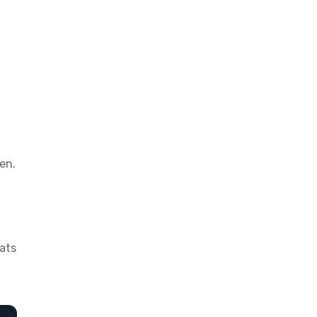
en.
ats