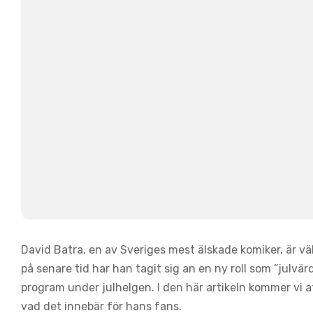
David Batra, en av Sveriges mest älskade komiker, är vä
på senare tid har han tagit sig an en ny roll som ”julv
program under julhelgen. I den här artikeln kommer vi a
vad det innebär för hans fans.