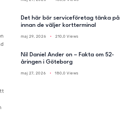
Det här bör serviceföretag tänka på
innan de väljer kortterminal
en
maj 29, 2026
210,0 Views
nd
Nil Daniel Ander on – Fakta om 52-
åringen i Göteborg
maj 27, 2026
180,0 Views
tt
n