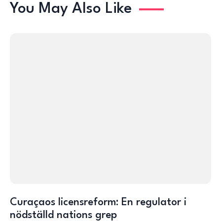
You May Also Like
Curaçaos licensreform: En regulator i
nödställd nations grep