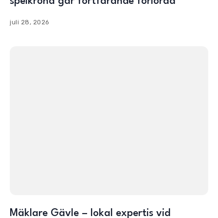
spelkrona går fortfarande förlorad
juli 28, 2026
Mäklare Gävle – lokal expertis vid