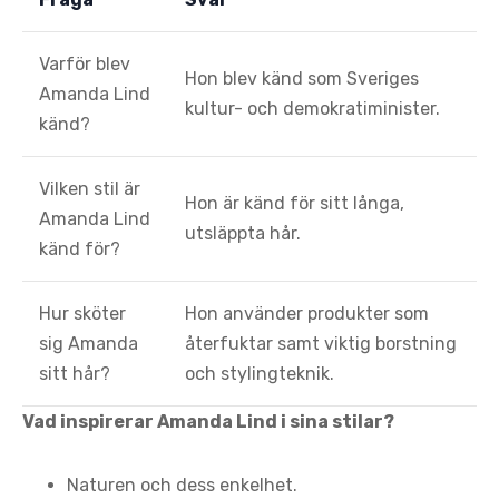
Varför blev
Hon blev känd som Sveriges
Amanda Lind
kultur- och demokratiminister.
känd?
Vilken stil är
Hon är känd för sitt långa,
Amanda Lind
utsläppta hår.
känd för?
Hur sköter
Hon använder produkter som
sig Amanda
återfuktar samt viktig borstning
sitt hår?
och stylingteknik.
Vad inspirerar Amanda Lind i sina stilar?
Naturen och dess enkelhet.