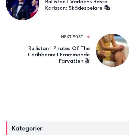
Rollistan I Världens Bästa
Karlsson: Skådespelare 🎭
NEXT POST
Rollistan I Pirates Of The
Caribbean: I Främmande
Farvatten 🎬
Kategorier