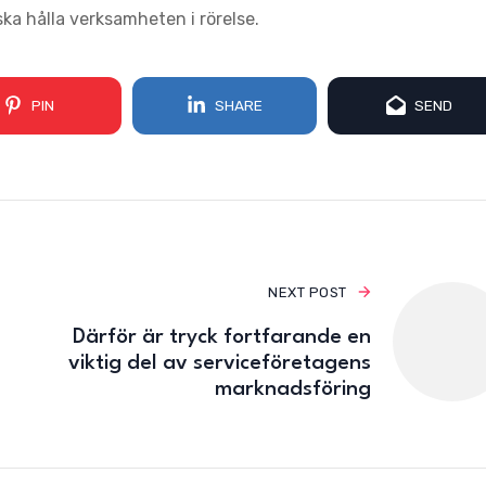
ska hålla verksamheten i rörelse.
PIN
SHARE
SEND
NEXT POST
Därför är tryck fortfarande en
viktig del av serviceföretagens
marknadsföring