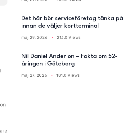
Det här bör serviceföretag tänka på
r
innan de väljer kortterminal
maj 29, 2026
213,0 Views
Nil Daniel Ander on – Fakta om 52-
åringen i Göteborg
g
maj 27, 2026
181,0 Views
ion
gare