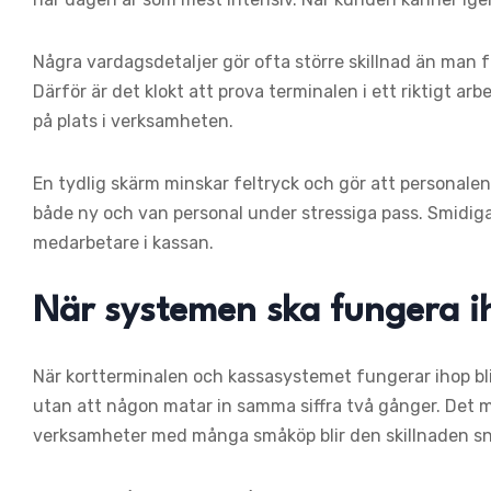
Några vardagsdetaljer gör ofta större skillnad än man f
Därför är det klokt att prova terminalen i ett riktigt ar
på plats i verksamheten.
En tydlig skärm minskar feltryck och gör att personalen 
både ny och van personal under stressiga pass. Smidiga
medarbetare i kassan.
När systemen ska fungera i
När kortterminalen och kassasystemet fungerar ihop blir 
utan att någon matar in samma siffra två gånger. Det mi
verksamheter med många småköp blir den skillnaden sna