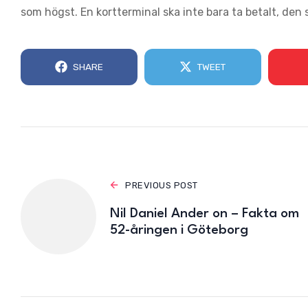
som högst. En kortterminal ska inte bara ta betalt, den 
SHARE
TWEET
PREVIOUS POST
Nil Daniel Ander on – Fakta om
52-åringen i Göteborg