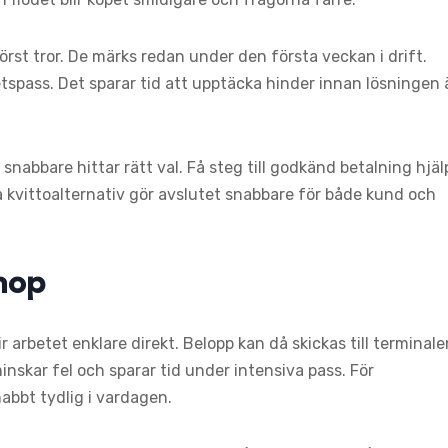
örst tror. De märks redan under den första veckan i drift.
betspass. Det sparar tid att upptäcka hinder innan lösningen 
snabbare hittar rätt val. Få steg till godkänd betalning hjäl
 kvittoalternativ gör avslutet snabbare för både kund och
hop
arbetet enklare direkt. Belopp kan då skickas till terminale
nskar fel och sparar tid under intensiva pass. För
bbt tydlig i vardagen.