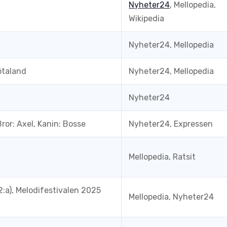
Nyheter24
, Mellopedia,
Wikipedia
Nyheter24, Mellopedia
ötaland
Nyheter24, Mellopedia
Nyheter24
ror: Axel, Kanin: Bosse
Nyheter24, Expressen
Mellopedia, Ratsit
(2:a), Melodifestivalen 2025
Mellopedia, Nyheter24