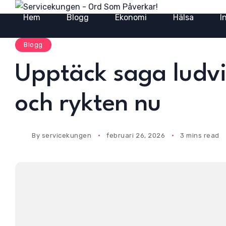
Hem
Blogg
Ekonomi
Hälsa
I
Blogg
Upptäck saga ludvi
och rykten nu
By
servicekungen
februari 26, 2026
3 mins read