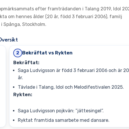
ppmärksammats efter framträdanden i Talang 2019, Idol 20
ta om hennes ålder (20 år, född 3 februari 2006), familj
e i Spånga, Stockholm.
Oversikt
Bekräftat vs Rykten
2
Bekräftat:
Saga Ludvigsson är född 3 februari 2006 och är 2
år.
Tävlade i Talang, Idol och Melodifestivalen 2025.
Rykten:
Saga Ludvigsson pojkvän: ”jättesingel”.
Ryktat framtida samarbete med dansare.