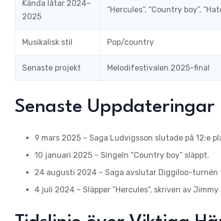
Kända låtar 2024–
“Hercules”, “Country boy”, “Ha
2025
Musikalisk stil
Pop/country
Senaste projekt
Melodifestivalen 2025-final
Senaste Uppdateringar
9 mars 2025
– Saga Ludvigsson slutade på 12:e pla
10 januari 2025
– Singeln ”Country boy” släppt.
24 augusti 2024
– Saga avslutar Diggiloo-turnén 
4 juli 2024
– Släpper ”Hercules”, skriven av Jimmy