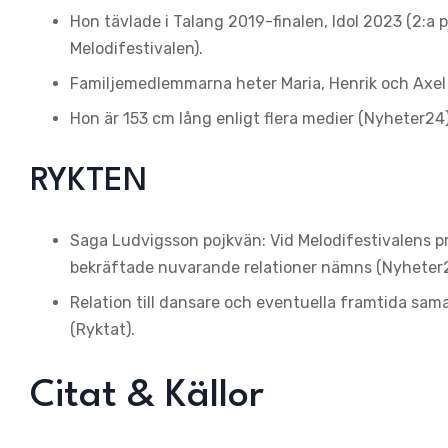
Hon tävlade i Talang 2019-finalen, Idol 2023 (2:a p
Melodifestivalen).
Familjemedlemmarna heter Maria, Henrik och Axel
Hon är 153 cm lång enligt flera medier (Nyheter24)
RYKTEN
Saga Ludvigsson pojkvän: Vid Melodifestivalens pre
bekräftade nuvarande relationer nämns (Nyheter
Relation till dansare och eventuella framtida sama
(Ryktat).
Citat & Källor