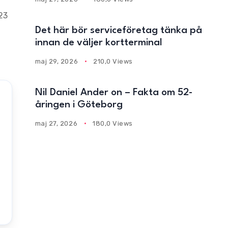
23
Det här bör serviceföretag tänka på
innan de väljer kortterminal
maj 29, 2026
210,0 Views
Nil Daniel Ander on – Fakta om 52-
åringen i Göteborg
0
maj 27, 2026
180,0 Views