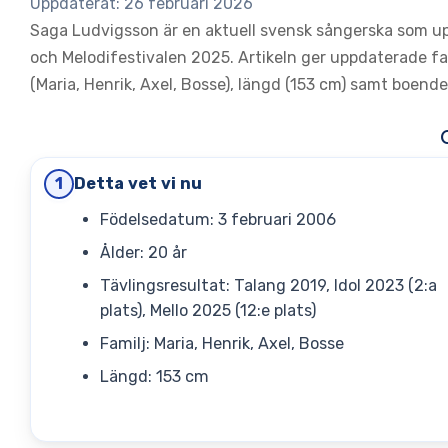
Uppdaterat: 26 februari 2026
Saga Ludvigsson är en aktuell svensk sångerska som u
och Melodifestivalen 2025. Artikeln ger uppdaterade fak
(Maria, Henrik, Axel, Bosse), längd (153 cm) samt boend
Detta vet vi nu
1
Födelsedatum: 3 februari 2006
Ålder: 20 år
Tävlingsresultat: Talang 2019, Idol 2023 (2:a
plats), Mello 2025 (12:e plats)
Familj: Maria, Henrik, Axel, Bosse
Längd: 153 cm