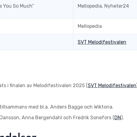
te You So Much”
Mellopedia, Nyheter24
Mellopedia
SVT Melodifestivalen
ts i finalen av Melodifestivalen 2025 (
SVT Melodifestivalen
tillsammans med bl.a. Anders Bagge och Wiktoria.
 Jansson, Anna Bergendahl och Fredrik Sonefors (
DN
).