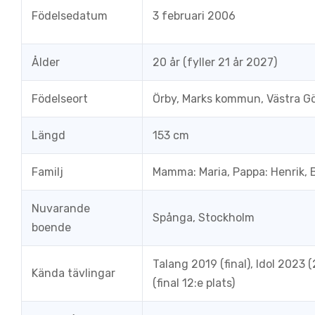
Födelsedatum
3 februari 2006
Ålder
20 år (fyller 21 år 2027)
Födelseort
Örby, Marks kommun, Västra G
Längd
153 cm
Familj
Mamma: Maria, Pappa: Henrik, B
Nuvarande
Spånga, Stockholm
boende
Talang 2019 (final), Idol 2023 
Kända tävlingar
(final 12:e plats)