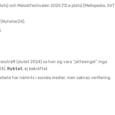
lats) och Melodifestivalen 2025 (12:e plats) (Mellopedia, SVT
 (Nyheter24).
.
ssträff (slutet 2024) sa hon sig vara ”jättesingel”. Inga
24).
Ryktat
, ej bekräftat.
rbete har nämnts i sociala medier, men saknas verifiering