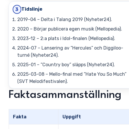
Tidslinje
3
2019-04 – Delta i Talang 2019 (Nyheter24).
2020 – Börjar publicera egen musik (Mellopedia).
2023-12 – 2:a plats i Idol-finalen (Mellopedia).
2024-07 – Lansering av ”Hercules” och Diggiloo-
turné (Nyheter24).
2025-01 – ”Country boy” släpps (Nyheter24).
2025-03-08 – Mello-final med ”Hate You So Much”
(SVT Melodifestivalen).
Faktasammanställning
Fakta
Uppgift