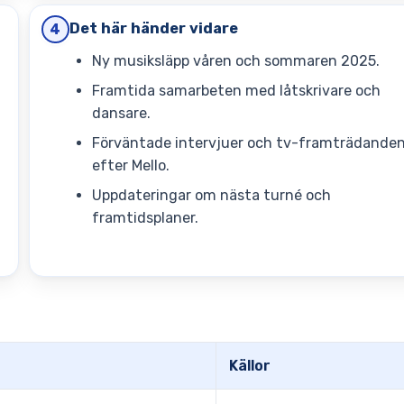
Det här händer vidare
4
Ny musiksläpp våren och sommaren 2025.
Framtida samarbeten med låtskrivare och
dansare.
Förväntade intervjuer och tv-framträdande
efter Mello.
Uppdateringar om nästa turné och
framtidsplaner.
Källor