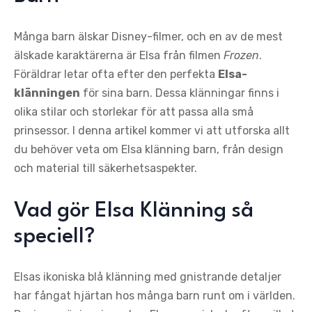
Många barn älskar Disney-filmer, och en av de mest
älskade karaktärerna är Elsa från filmen
Frozen
.
Föräldrar letar ofta efter den perfekta
Elsa-
klänningen
för sina barn. Dessa klänningar finns i
olika stilar och storlekar för att passa alla små
prinsessor. I denna artikel kommer vi att utforska allt
du behöver veta om Elsa klänning barn, från design
och material till säkerhetsaspekter.
Vad gör Elsa Klänning så
speciell?
Elsas ikoniska blå klänning med gnistrande detaljer
har fångat hjärtan hos många barn runt om i världen.