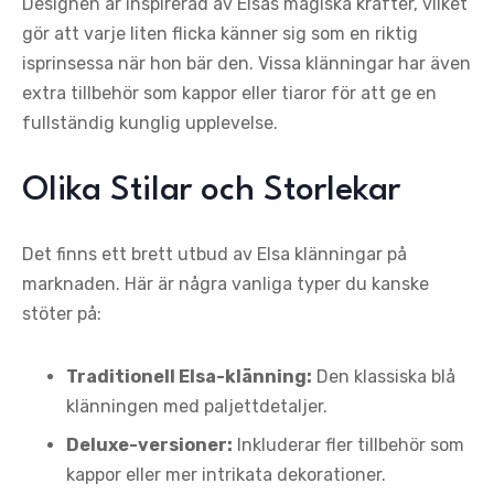
Designen är inspirerad av Elsas magiska krafter, vilket
gör att varje liten flicka känner sig som en riktig
isprinsessa när hon bär den. Vissa klänningar har även
extra tillbehör som kappor eller tiaror för att ge en
fullständig kunglig upplevelse.
Olika Stilar och Storlekar
Det finns ett brett utbud av Elsa klänningar på
marknaden. Här är några vanliga typer du kanske
stöter på:
Traditionell Elsa-klänning:
Den klassiska blå
klänningen med paljettdetaljer.
Deluxe-versioner:
Inkluderar fler tillbehör som
kappor eller mer intrikata dekorationer.