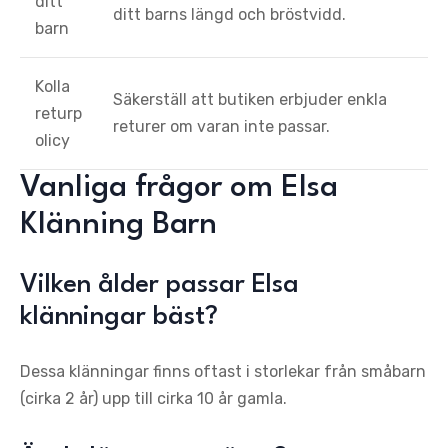
ditt
ditt barns längd och bröstvidd.
barn
Kolla
Säkerställ att butiken erbjuder enkla
returp
returer om varan inte passar.
olicy
Vanliga frågor om Elsa
Klänning Barn
Vilken ålder passar Elsa
klänningar bäst?
Dessa klänningar finns oftast i storlekar från småbarn
(cirka 2 år) upp till cirka 10 år gamla.