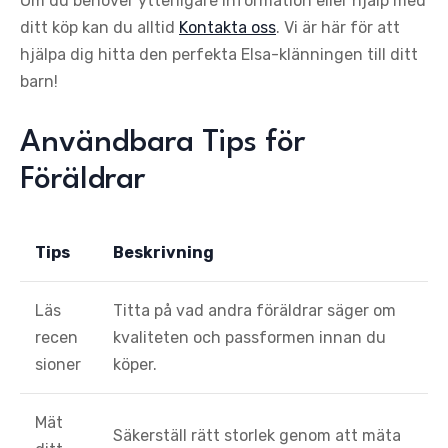
Om du behöver ytterligare information eller hjälp med
ditt köp kan du alltid
Kontakta oss
. Vi är här för att
hjälpa dig hitta den perfekta Elsa-klänningen till ditt
barn!
Användbara Tips för
Föräldrar
Tips
Beskrivning
Läs
Titta på vad andra föräldrar säger om
recen
kvaliteten och passformen innan du
sioner
köper.
Mät
Säkerställ rätt storlek genom att mäta