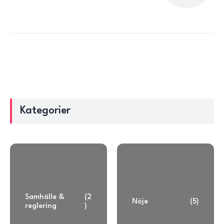
Kategorier
Samhälle &
(2
Nöje
(5)
reglering
)