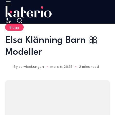
Blogg
Elsa Klänning Barn 🎀
Modeller
By
servicekungen
mars 6, 2025
2 mins read