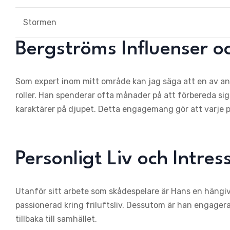
Stormen
Bergströms Influenser 
Som expert inom mitt område kan jag säga att en av anl
roller. Han spenderar ofta månader på att förbereda s
karaktärer på djupet. Detta engagemang gör att varje 
Personligt Liv och Intr
Utanför sitt arbete som skådespelare är Hans en hängiv
passionerad kring friluftsliv. Dessutom är han engagerad
tillbaka till samhället.