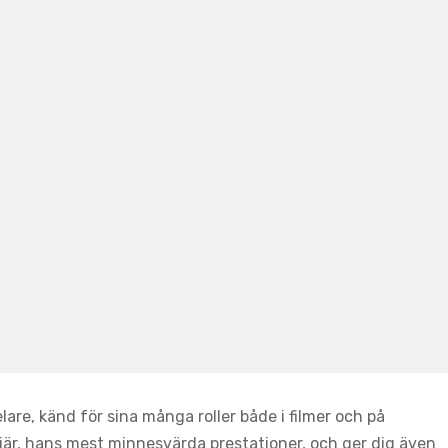
re, känd för sina många roller både i filmer och på
riär, hans mest minnesvärda prestationer, och ger dig även