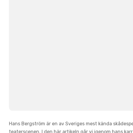
Hans Bergström är en av Sveriges mest kända skådespela
teaterscenen. I den här artikeln går vi igenom hans kar