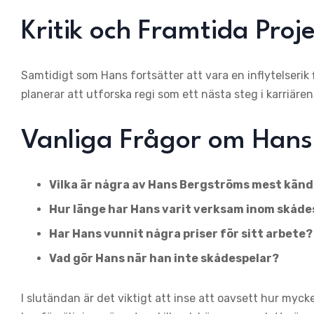
Kritik och Framtida Proj
Samtidigt som Hans fortsätter att vara en inflytelserik
planerar att utforska regi som ett nästa steg i karriär
Vanliga Frågor om Hans
Vilka är några av Hans Bergströms mest kända
Hur länge har Hans varit verksam inom skåde
Har Hans vunnit några priser för sitt arbete?
Vad gör Hans när han inte skådespelar?
I slutändan är det viktigt att inse att oavsett hur myc