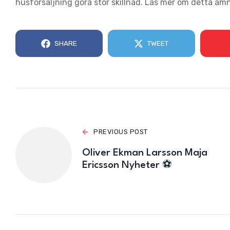
husförsäljning göra stor skillnad. Läs mer om detta äm
SHARE
TWEET
PREVIOUS POST
Oliver Ekman Larsson Maja
Ericsson Nyheter ⚽