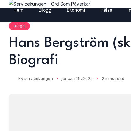
Hem
Blogg
Ekonomi
Hälsa
I
Blogg
Hans Bergström (s
Biografi
By
servicekungen
januari 18, 2025
2 mins read