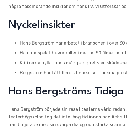
några fascinerande insikter om hans liv. Vi utforskar ock
Nyckelinsikter
Hans Bergström har arbetat i branschen i över 30 å
Han har spelat huvudroller i mer än 50 filmer och t
Kritikerna hyllar hans mångsidighet som skådespe
Bergström har fått flera utmärkelser för sina pres
Hans Bergströms Tidiga 
Hans Bergström började sin resa i teaterns värld redan 
teaterhögskolan tog det inte lång tid innan han fick sit
han briljerade med sin skarpa dialog och starka scennär