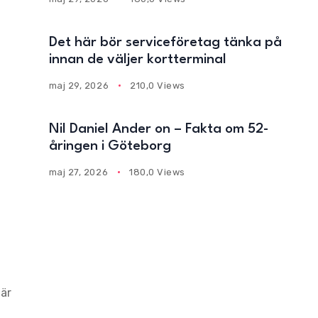
Det här bör serviceföretag tänka på
innan de väljer kortterminal
maj 29, 2026
210,0 Views
Nil Daniel Ander on – Fakta om 52-
åringen i Göteborg
maj 27, 2026
180,0 Views
där