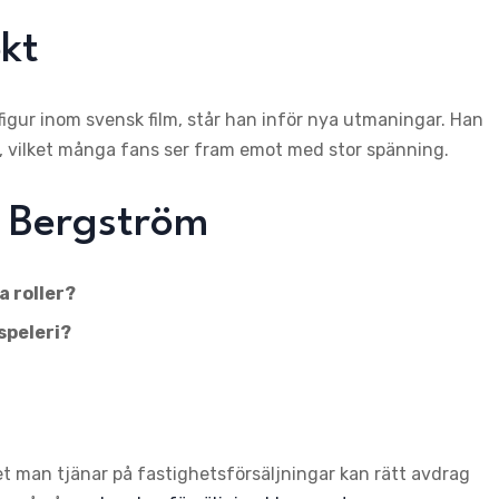
ekt
 figur inom svensk film, står han inför nya utmaningar. Han
en, vilket många fans ser fram emot med stor spänning.
 Bergström
 roller?
speleri?
ket man tjänar på fastighetsförsäljningar kan rätt avdrag