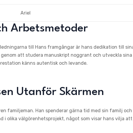
Ariel
och Arbetsmetoder
edningarna till Hans framgångar är hans dedikation till sin
ig genom att studera manuskript noggrant och utveckla sina
prestation känns autentisk och levande.
essen Utanför Skärmen
en familjeman. Han spenderar gärna tid med sin familj och
 i olika välgörenhetsprojekt, något som visar hans vilja att