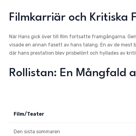
Filmkarriär och Kritisk
När Hans gick över till film fortsatte framgångarna. Geno
visade en annan fasett av hans talang. En av de mest b
där hans prestation blev prisbelönt och hyllades av kriti
Rollistan: En Mångfald 
Film/Teater
Den sista sommaren