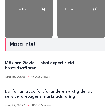
Industri
(4)
Hälsa
(4)
Missa Inte!
Mäklare Gävle – lokal expertis vid
bostadsaffärer
juni 10, 2026
132,0 Views
Därför är tryck fortfarande en viktig del av
serviceföretagens marknadsföring
maj 29, 2026
180,0 Views