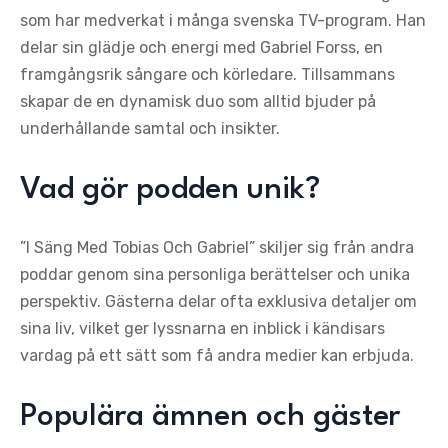
som har medverkat i många svenska TV-program. Han
delar sin glädje och energi med Gabriel Forss, en
framgångsrik sångare och körledare. Tillsammans
skapar de en dynamisk duo som alltid bjuder på
underhållande samtal och insikter.
Vad gör podden unik?
”I Säng Med Tobias Och Gabriel” skiljer sig från andra
poddar genom sina personliga berättelser och unika
perspektiv. Gästerna delar ofta exklusiva detaljer om
sina liv, vilket ger lyssnarna en inblick i kändisars
vardag på ett sätt som få andra medier kan erbjuda.
Populära ämnen och gäster