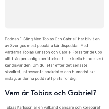
Podden ”I Säng Med Tobias Och Gabriel” har blivit en
av Sveriges mest populära kändispoddar. Med
värdarna Tobias Karlsson och Gabriel Forss tar de upp
allt från personliga berättelser till aktuella händelser i
kändisvärlden. Om du letar efter det senaste
skvallret, intressanta anekdoter och humoristiska
inslag, är denna podd rätt plats för dig.
Vem är Tobias och Gabriel?
Tobias Karlsson är en välkänd dansare och koreograf