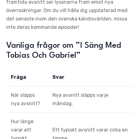
framtida avsnitt ser lyssnarna fram emot nya
överraskningar. Om du vill hålla dig uppdaterad med
det senaste inom den svenska kändisvärlden, missa
inte deras kommande episoder!
Vanliga frågor om ”I Säng Med
Tobias Och Gabriel”
Fråga
Svar
När släpps
Nya avsnitt släpps varje
nya avsnitt?
måndag.
Hur länge
varar ett
Ett typiskt avsnitt varar cirka en
typiskt
timme.