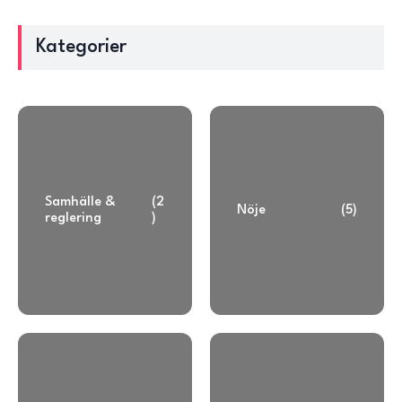
Kategorier
Samhälle &
(2
Nöje
(5)
reglering
)