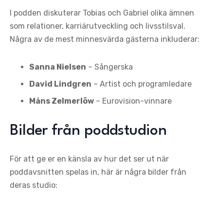
I podden diskuterar Tobias och Gabriel olika ämnen
som relationer, karriärutveckling och livsstilsval.
Några av de mest minnesvärda gästerna inkluderar:
Sanna Nielsen
– Sångerska
David Lindgren
– Artist och programledare
Måns Zelmerlöw
– Eurovision-vinnare
Bilder från poddstudion
För att ge er en känsla av hur det ser ut när
poddavsnitten spelas in, här är några bilder från
deras studio: