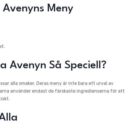
ia Avenyns Meny
et.
a Avenyn Så Speciell?
sar alla smaker. Deras meny är inte bara ett urval av
arna använder endast de färskaste ingredienserna för att
iskt.
Alla