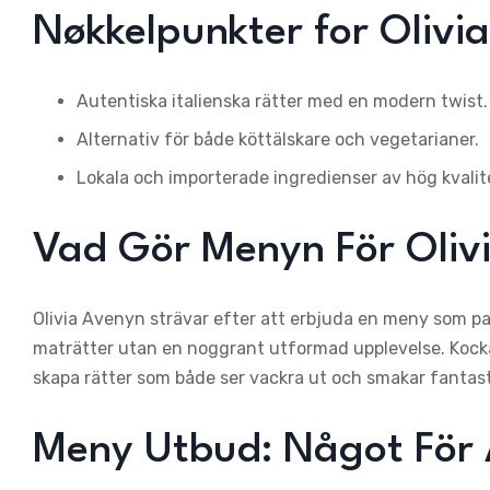
Nøkkelpunkter for Oliv
Autentiska italienska rätter med en modern twist.
Alternativ för både köttälskare och vegetarianer.
Lokala och importerade ingredienser av hög kvalit
Vad Gör Menyn För Olivi
Olivia Avenyn strävar efter att erbjuda en meny som pas
maträtter utan en noggrant utformad upplevelse. Kock
skapa rätter som både ser vackra ut och smakar fantast
Meny Utbud: Något För 