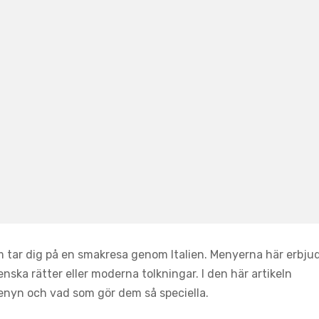
om tar dig på en smakresa genom Italien. Menyerna här erbju
enska rätter eller moderna tolkningar. I den här artikeln
enyn och vad som gör dem så speciella.