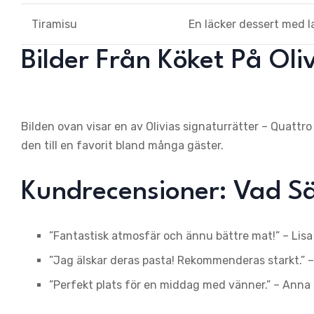
Tiramisu
En läcker dessert med 
Bilder Från Köket På Ol
Bilden ovan visar en av Olivias signaturrätter – Quattr
den till en favorit bland många gäster.
Kundrecensioner: Vad S
”Fantastisk atmosfär och ännu bättre mat!” – Lis
”Jag älskar deras pasta! Rekommenderas starkt.” 
”Perfekt plats för en middag med vänner.” – Anna