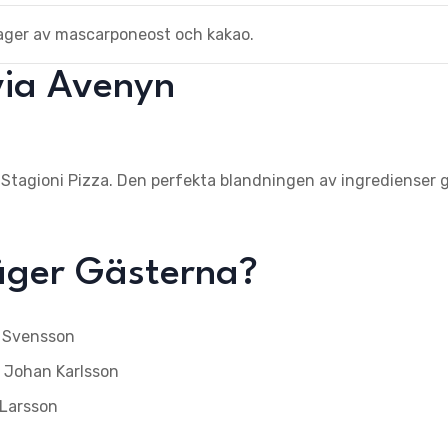
lager av mascarponeost och kakao.
ivia Avenyn
o Stagioni Pizza. Den perfekta blandningen av ingredienser 
äger Gästerna?
a Svensson
– Johan Karlsson
 Larsson