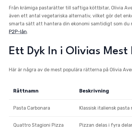
Från krämiga pastarätter till saftiga köttbitar, Olivia 
även ett antal vegetariska alternativ, vilket gör det enk
smarta sätt att hantera din ekonomi samtidigt som du 
P2P-lån
.
Ett Dyk In i Olivias Mes
Här är några av de mest populära rätterna på Olivia Av
Rättnamn
Beskrivning
Pasta Carbonara
Klassisk italiensk past
Quattro Stagioni Pizza
Pizzan delas i fyra dela