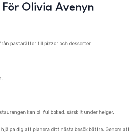
 För Olivia Avenyn
rån pastarätter till pizzor och desserter.
n.
taurangen kan bli fullbokad, särskilt under helger.
hjälpa dig att planera ditt nästa besök bättre. Genom att