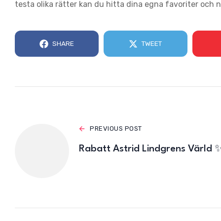
testa olika rätter kan du hitta dina egna favoriter och 
SHARE
TWEET
PREVIOUS POST
Rabatt Astrid Lindgrens Värld 