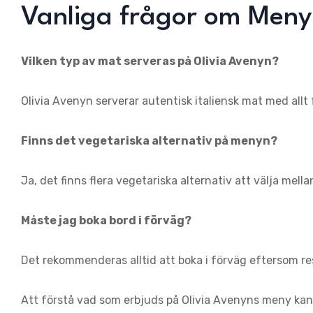
Vanliga frågor om Meny
Vilken typ av mat serveras på Olivia Avenyn?
Olivia Avenyn serverar autentisk italiensk mat med allt f
Finns det vegetariska alternativ på menyn?
Ja, det finns flera vegetariska alternativ att välja mella
Måste jag boka bord i förväg?
Det rekommenderas alltid att boka i förväg eftersom res
Att förstå vad som erbjuds på Olivia Avenyns meny kan 