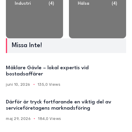
Industri
(4)
Hälsa
(4)
Missa Inte!
Mäklare Gävle – lokal expertis vid
bostadsaffärer
juni 10, 2026
135,0 Views
Därför är tryck fortfarande en viktig del av
serviceföretagens marknadsföring
maj 29, 2026
184,0 Views