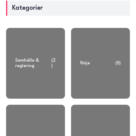
Kategorier
Samhälle &
(2
Nöje
(5)
reglering
)