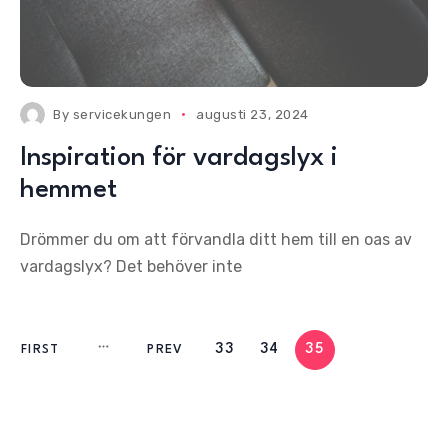
By
servicekungen
augusti 23, 2024
Inspiration för vardagslyx i
hemmet
Drömmer du om att förvandla ditt hem till en oas av
vardagslyx? Det behöver inte
33
34
35
FIRST
PREV