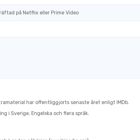
räftad på Netflix eller Prime Video
 extramaterial har offentliggjorts senaste året enligt IMDb.
ing i Sverige, Engelska och flera språk.