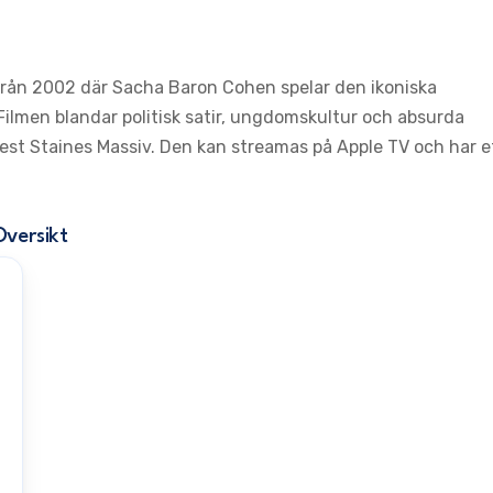
m från 2002 där Sacha Baron Cohen spelar den ikoniska
 Filmen blandar politisk satir, ungdomskultur och absurda
West Staines Massiv. Den kan streamas på Apple TV och har e
Oversikt