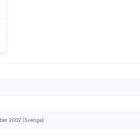
e
r
ber 2002 (Sverige)