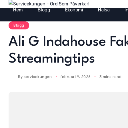
Hem
Blogg
Ekonomi
Hälsa
I
Blogg
Ali G Indahouse F
Streamingtips
By
servicekungen
februari 9, 2026
3 mins read