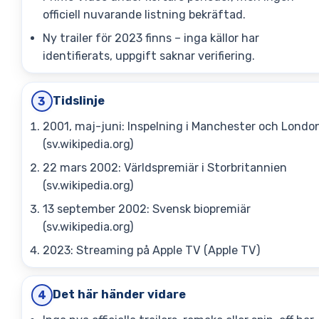
officiell nuvarande listning bekräftad.
Ny trailer för 2023 finns – inga källor har
identifierats, uppgift saknar verifiering.
Tidslinje
3
2001, maj-juni: Inspelning i Manchester och Londo
(sv.wikipedia.org)
22 mars 2002: Världspremiär i Storbritannien
(sv.wikipedia.org)
13 september 2002: Svensk biopremiär
(sv.wikipedia.org)
2023: Streaming på Apple TV (Apple TV)
Det här händer vidare
4