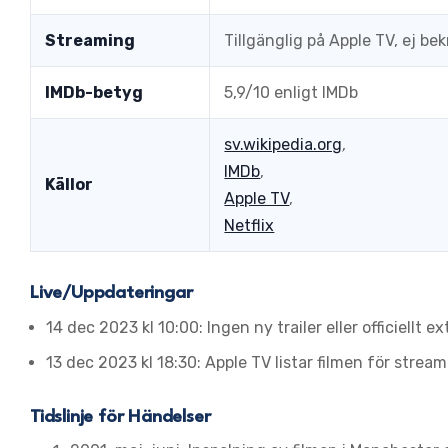
Streaming
Tillgänglig på Apple TV, ej bek
IMDb-betyg
5,9/10 enligt IMDb
sv.wikipedia.org
,
IMDb
,
Källor
Apple TV
,
Netflix
Live/Uppdateringar
14 dec 2023 kl 10:00
: Ingen ny trailer eller officiellt
13 dec 2023 kl 18:30
: Apple TV listar filmen för stream
Tidslinje för Händelser