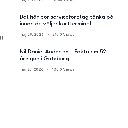
Det här bör serviceföretag tänka på
innan de väljer kortterminal
maj 29, 2026
210,0 Views
tt
Nil Daniel Ander on – Fakta om 52-
åringen i Göteborg
maj 27, 2026
180,0 Views