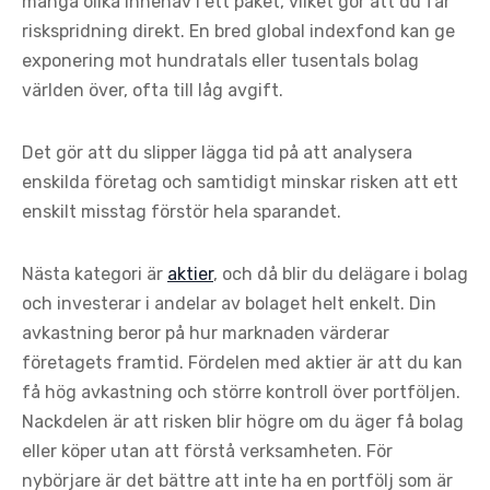
många olika innehav i ett paket, vilket gör att du får
riskspridning direkt. En bred global indexfond kan ge
exponering mot hundratals eller tusentals bolag
världen över, ofta till låg avgift.
Det gör att du slipper lägga tid på att analysera
enskilda företag och samtidigt minskar risken att ett
enskilt misstag förstör hela sparandet.
Nästa kategori är
aktier
, och då blir du delägare i bolag
och investerar i andelar av bolaget helt enkelt. Din
avkastning beror på hur marknaden värderar
företagets framtid. Fördelen med aktier är att du kan
få hög avkastning och större kontroll över portföljen.
Nackdelen är att risken blir högre om du äger få bolag
eller köper utan att förstå verksamheten. För
nybörjare är det bättre att inte ha en portfölj som är