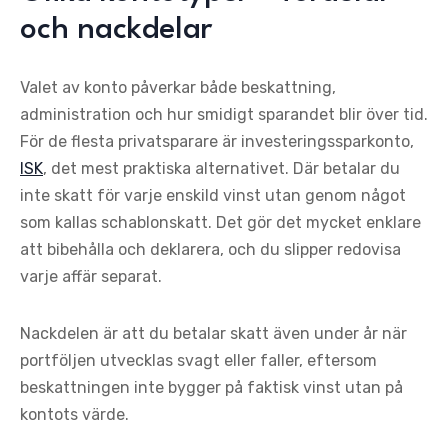
och nackdelar
Valet av konto påverkar både beskattning,
administration och hur smidigt sparandet blir över tid.
För de flesta privatsparare är investeringssparkonto,
ISK
, det mest praktiska alternativet. Där betalar du
inte skatt för varje enskild vinst utan genom något
som kallas schablonskatt. Det gör det mycket enklare
att bibehålla och deklarera, och du slipper redovisa
varje affär separat.
Nackdelen är att du betalar skatt även under år när
portföljen utvecklas svagt eller faller, eftersom
beskattningen inte bygger på faktisk vinst utan på
kontots värde.