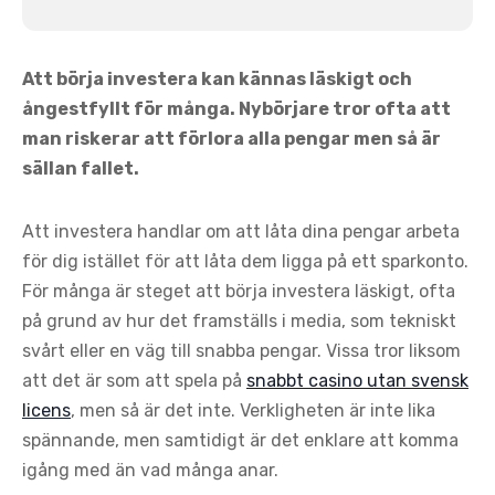
Att börja investera kan kännas läskigt och
ångestfyllt för många. Nybörjare tror ofta att
man riskerar att förlora alla pengar men så är
sällan fallet.
Att investera handlar om att låta dina pengar arbeta
för dig istället för att låta dem ligga på ett sparkonto.
För många är steget att börja investera läskigt, ofta
på grund av hur det framställs i media, som tekniskt
svårt eller en väg till snabba pengar. Vissa tror liksom
att det är som att spela på
snabbt casino utan svensk
licens
, men så är det inte. Verkligheten är inte lika
spännande, men samtidigt är det enklare att komma
igång med än vad många anar.