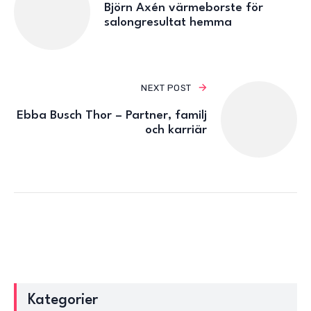
Björn Axén värmeborste för
salongresultat hemma
NEXT POST
Ebba Busch Thor – Partner, familj
och karriär
Kategorier