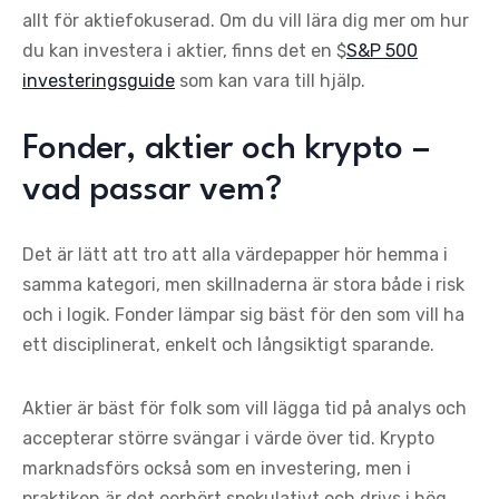
allt för aktiefokuserad. Om du vill lära dig mer om hur
du kan investera i aktier, finns det en $
S&P 500
investeringsguide
som kan vara till hjälp.
Fonder, aktier och krypto –
vad passar vem?
Det är lätt att tro att alla värdepapper hör hemma i
samma kategori, men skillnaderna är stora både i risk
och i logik. Fonder lämpar sig bäst för den som vill ha
ett disciplinerat, enkelt och långsiktigt sparande.
Aktier är bäst för folk som vill lägga tid på analys och
accepterar större svängar i värde över tid. Krypto
marknadsförs också som en investering, men i
praktiken är det oerhört spekulativt och drivs i hög