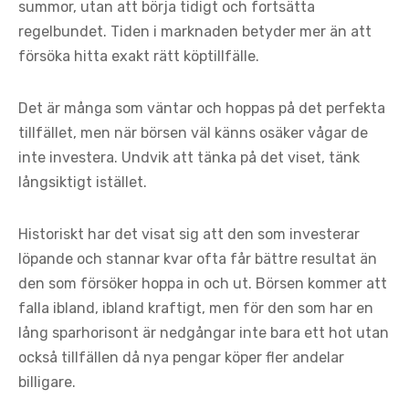
summor, utan att börja tidigt och fortsätta
regelbundet. Tiden i marknaden betyder mer än att
försöka hitta exakt rätt köptillfälle.
Det är många som väntar och hoppas på det perfekta
tillfället, men när börsen väl känns osäker vågar de
inte investera. Undvik att tänka på det viset, tänk
långsiktigt istället.
Historiskt har det visat sig att den som investerar
löpande och stannar kvar ofta får bättre resultat än
den som försöker hoppa in och ut. Börsen kommer att
falla ibland, ibland kraftigt, men för den som har en
lång sparhorisont är nedgångar inte bara ett hot utan
också tillfällen då nya pengar köper fler andelar
billigare.