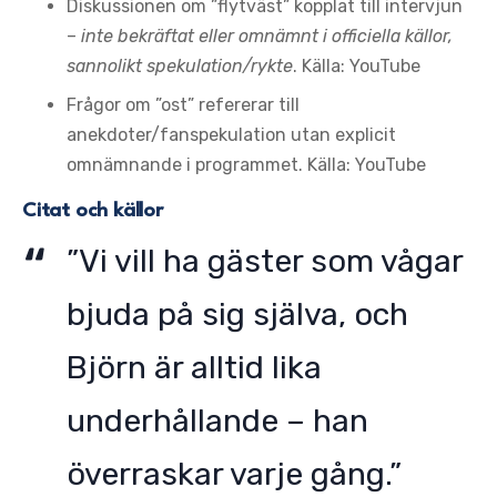
Diskussionen om ”flytväst” kopplat till intervjun
–
inte bekräftat eller omnämnt i officiella källor,
sannolikt spekulation/rykte
. Källa: YouTube
Frågor om ”ost” refererar till
anekdoter/fanspekulation utan explicit
omnämnande i programmet. Källa: YouTube
Citat och källor
”Vi vill ha gäster som vågar
bjuda på sig själva, och
Björn är alltid lika
underhållande – han
överraskar varje gång.”