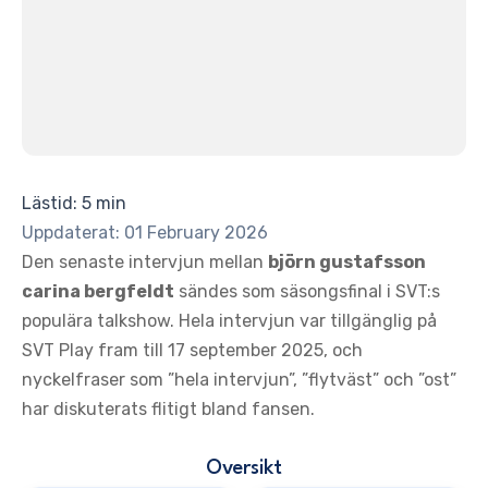
Lästid: 5 min
Uppdaterat: 01 February 2026
Den senaste intervjun mellan
björn gustafsson
carina bergfeldt
sändes som säsongsfinal i SVT:s
populära talkshow. Hela intervjun var tillgänglig på
SVT Play fram till 17 september 2025, och
nyckelfraser som ”hela intervjun”, ”flytväst” och ”ost”
har diskuterats flitigt bland fansen.
Oversikt