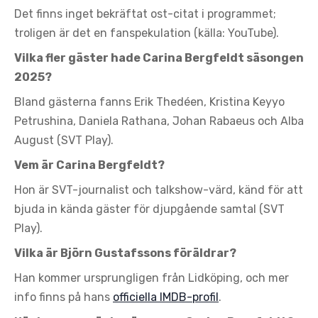
Det finns inget bekräftat ost-citat i programmet;
troligen är det en fanspekulation (källa: YouTube).
Vilka fler gäster hade Carina Bergfeldt säsongen
2025?
Bland gästerna fanns Erik Thedéen, Kristina Keyyo
Petrushina, Daniela Rathana, Johan Rabaeus och Alba
August (SVT Play).
Vem är Carina Bergfeldt?
Hon är SVT-journalist och talkshow-värd, känd för att
bjuda in kända gäster för djupgående samtal (SVT
Play).
Vilka är Björn Gustafssons föräldrar?
Han kommer ursprungligen från Lidköping, och mer
info finns på hans
officiella IMDB-profil
.