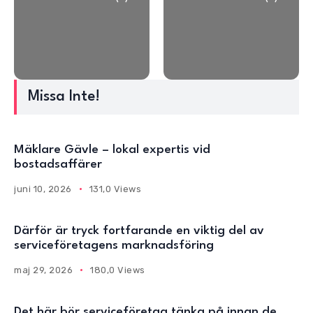
Missa Inte!
Mäklare Gävle – lokal expertis vid
bostadsaffärer
juni 10, 2026
131,0 Views
Därför är tryck fortfarande en viktig del av
serviceföretagens marknadsföring
maj 29, 2026
180,0 Views
Det här bör serviceföretag tänka på innan de