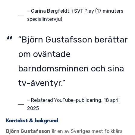
– Carina Bergfeldt, i SVT Play (17 minuters
specialintervju)
”Björn Gustafsson berättar
om oväntade
barndomsminnen och sina
tv-äventyr.”
– Relaterad YouTube-publicering, 18 april
2025
Kontekst & bakgrund
Björn Gustafsson
är en av Sveriges mest folkkära