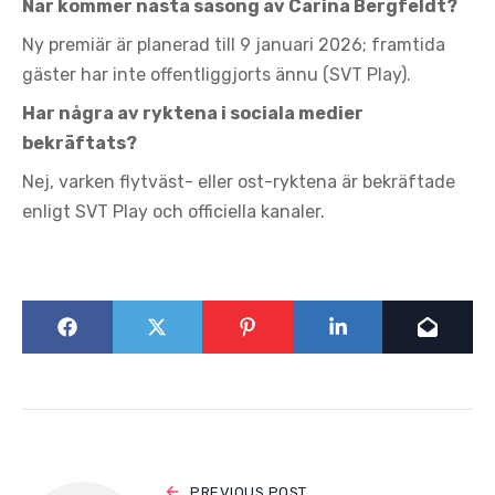
När kommer nästa säsong av Carina Bergfeldt?
Ny premiär är planerad till 9 januari 2026; framtida
gäster har inte offentliggjorts ännu (SVT Play).
Har några av ryktena i sociala medier
bekräftats?
Nej, varken flytväst- eller ost-ryktena är bekräftade
enligt SVT Play och officiella kanaler.
PREVIOUS POST