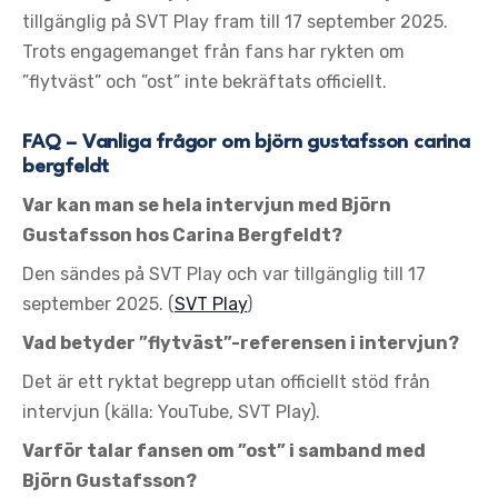
tillgänglig på SVT Play fram till 17 september 2025.
Trots engagemanget från fans har rykten om
”flytväst” och ”ost” inte bekräftats officiellt.
FAQ – Vanliga frågor om björn gustafsson carina
bergfeldt
Var kan man se hela intervjun med Björn
Gustafsson hos Carina Bergfeldt?
Den sändes på SVT Play och var tillgänglig till 17
september 2025. (
SVT Play
)
Vad betyder ”flytväst”-referensen i intervjun?
Det är ett ryktat begrepp utan officiellt stöd från
intervjun (källa: YouTube, SVT Play).
Varför talar fansen om ”ost” i samband med
Björn Gustafsson?