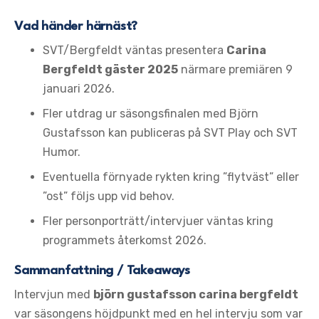
Vad händer härnäst?
SVT/Bergfeldt väntas presentera
Carina
Bergfeldt gäster 2025
närmare premiären 9
januari 2026.
Fler utdrag ur säsongsfinalen med Björn
Gustafsson kan publiceras på SVT Play och SVT
Humor.
Eventuella förnyade rykten kring ”flytväst” eller
”ost” följs upp vid behov.
Fler personporträtt/intervjuer väntas kring
programmets återkomst 2026.
Sammanfattning / Takeaways
Intervjun med
björn gustafsson carina bergfeldt
var säsongens höjdpunkt med en hel intervju som var