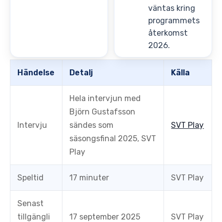
väntas kring
programmets
återkomst
2026.
Händelse
Detalj
Källa
Hela intervjun med
Björn Gustafsson
Intervju
sändes som
SVT Play
säsongsfinal 2025, SVT
Play
Speltid
17 minuter
SVT Play
Senast
tillgängli
17 september 2025
SVT Play