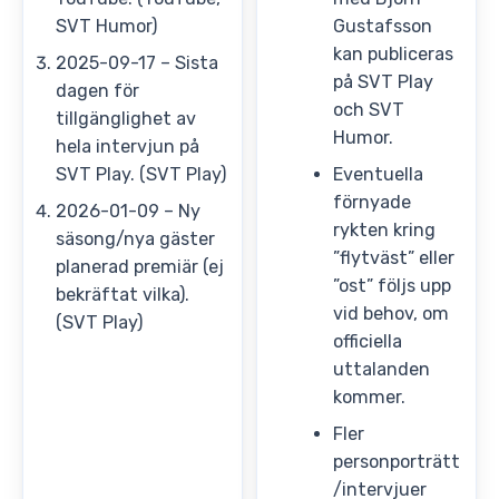
SVT Humor)
Gustafsson
kan publiceras
2025-09-17 – Sista
på SVT Play
dagen för
och SVT
tillgänglighet av
Humor.
hela intervjun på
SVT Play. (SVT Play)
Eventuella
förnyade
2026-01-09 – Ny
rykten kring
säsong/nya gäster
”flytväst” eller
planerad premiär (ej
”ost” följs upp
bekräftat vilka).
vid behov, om
(SVT Play)
officiella
uttalanden
kommer.
Fler
personporträtt
/intervjuer