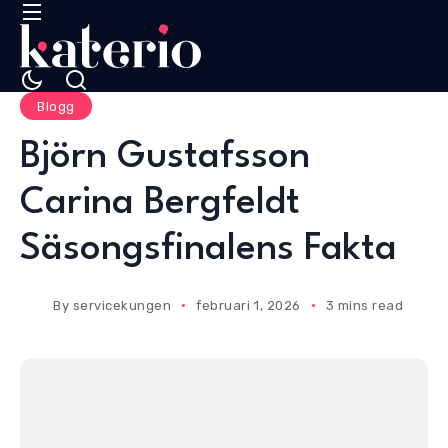
Blogg
Björn Gustafsson
Carina Bergfeldt
Säsongsfinalens Fakta
By
servicekungen
februari 1, 2026
3 mins read