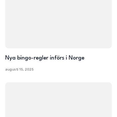
Nya bingo-regler införs i Norge
augusti 15, 2025