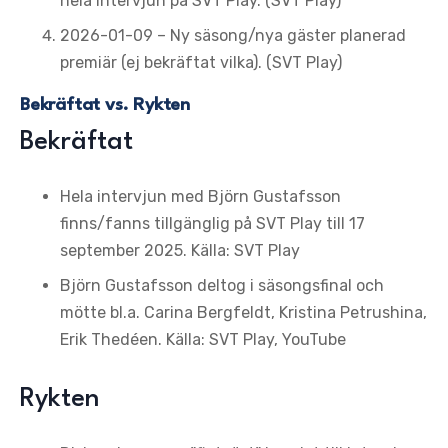
hela intervjun på SVT Play. (SVT Play)
2026-01-09 – Ny säsong/nya gäster planerad
premiär (ej bekräftat vilka). (SVT Play)
Bekräftat vs. Rykten
Bekräftat
Hela intervjun med Björn Gustafsson
finns/fanns tillgänglig på SVT Play till 17
september 2025. Källa: SVT Play
Björn Gustafsson deltog i säsongsfinal och
mötte bl.a. Carina Bergfeldt, Kristina Petrushina,
Erik Thedéen. Källa: SVT Play, YouTube
Rykten