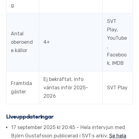
g
SVT
Play,
Antal
YouTube
oberoend
4+
,
e källor
Faceboo
k, IMDB
Ej bekräftat, info
Framtida
väntas inför 2025-
SVT Play
gäster
2026
Liveuppdateringar
17 september 2025 kl 20:45
– Hela intervjun med
Björn Gustafsson publicerad i SVT:s arkiv.
Se hela