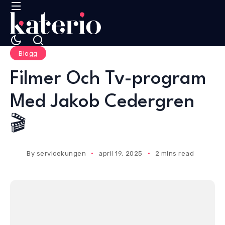
Blogg
Filmer Och Tv-program
Med Jakob Cedergren
🎬
By
servicekungen
april 19, 2025
2 mins read