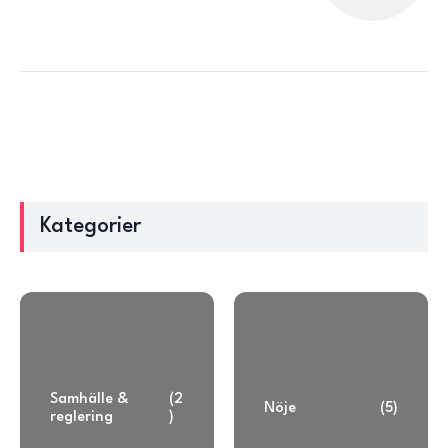
Kategorier
Samhälle &
(2
Nöje
(5)
reglering
)