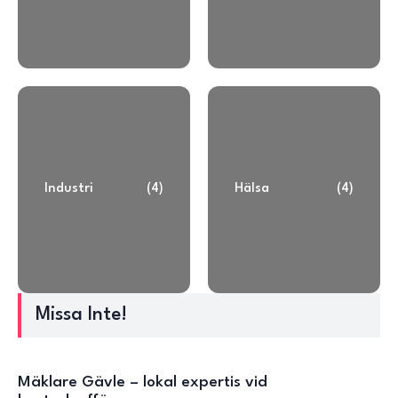
Industri
(4)
Hälsa
(4)
Missa Inte!
Mäklare Gävle – lokal expertis vid