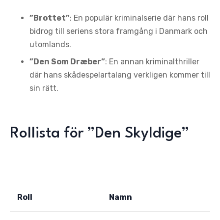
”Brottet”
: En populär kriminalserie där hans roll
bidrog till seriens stora framgång i Danmark och
utomlands.
”Den Som Dræber”
: En annan kriminalthriller
där hans skådespelartalang verkligen kommer till
sin rätt.
Rollista för ”Den Skyldige”
Roll
Namn