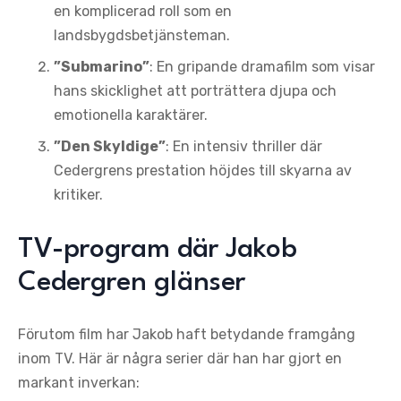
en komplicerad roll som en
landsbygdsbetjänsteman.
”Submarino”
: En gripande dramafilm som visar
hans skicklighet att porträttera djupa och
emotionella karaktärer.
”Den Skyldige”
: En intensiv thriller där
Cedergrens prestation höjdes till skyarna av
kritiker.
TV-program där Jakob
Cedergren glänser
Förutom film har Jakob haft betydande framgång
inom TV. Här är några serier där han har gjort en
markant inverkan: