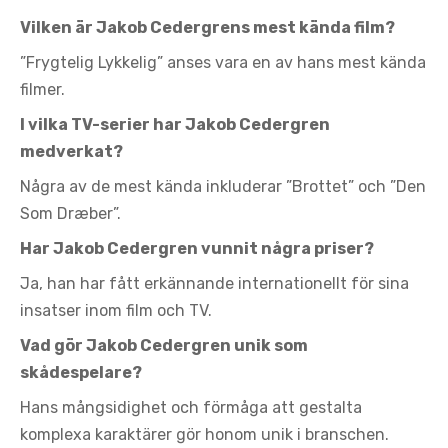
Vilken är Jakob Cedergrens mest kända film?
”Frygtelig Lykkelig” anses vara en av hans mest kända
filmer.
I vilka TV-serier har Jakob Cedergren
medverkat?
Några av de mest kända inkluderar ”Brottet” och ”Den
Som Dræber”.
Har Jakob Cedergren vunnit några priser?
Ja, han har fått erkännande internationellt för sina
insatser inom film och TV.
Vad gör Jakob Cedergren unik som
skådespelare?
Hans mångsidighet och förmåga att gestalta
komplexa karaktärer gör honom unik i branschen.