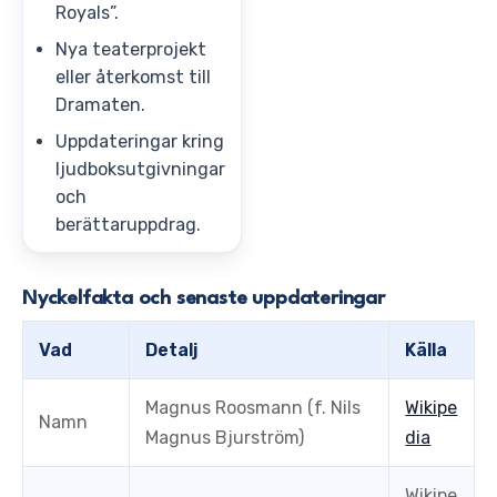
Royals”.
Nya teaterprojekt
eller återkomst till
Dramaten.
Uppdateringar kring
ljudboksutgivningar
och
berättaruppdrag.
Nyckelfakta och senaste uppdateringar
Vad
Detalj
Källa
Magnus Roosmann (f. Nils
Wikipe
Namn
Magnus Bjurström)
dia
Wikipe