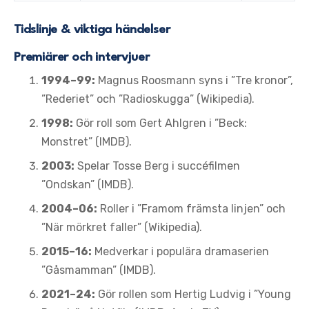
Tidslinje & viktiga händelser
Premiärer och intervjuer
1994–99:
Magnus Roosmann syns i ”Tre kronor”,
”Rederiet” och ”Radioskugga” (Wikipedia).
1998:
Gör roll som Gert Ahlgren i ”Beck:
Monstret” (IMDB).
2003:
Spelar Tosse Berg i succéfilmen
”Ondskan” (IMDB).
2004–06:
Roller i ”Framom främsta linjen” och
”När mörkret faller” (Wikipedia).
2015–16:
Medverkar i populära dramaserien
”Gåsmamman” (IMDB).
2021–24:
Gör rollen som Hertig Ludvig i ”Young