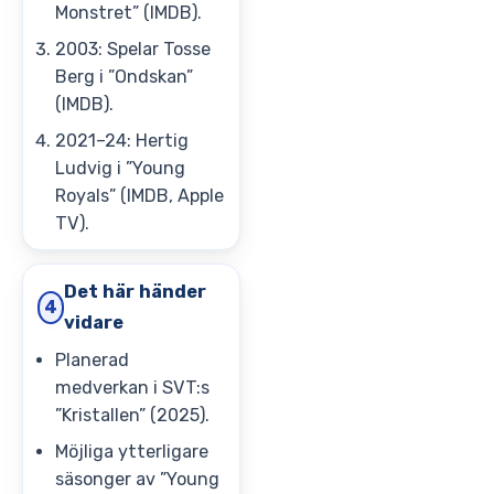
Monstret” (IMDB).
2003: Spelar Tosse
Berg i ”Ondskan”
(IMDB).
2021–24: Hertig
Ludvig i ”Young
Royals” (IMDB, Apple
TV).
Det här händer
4
vidare
Planerad
medverkan i SVT:s
”Kristallen” (2025).
Möjliga ytterligare
säsonger av ”Young