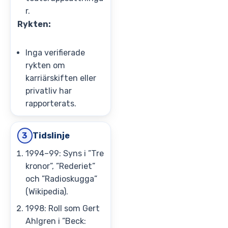
r.
Rykten:
Inga verifierade
rykten om
karriärskiften eller
privatliv har
rapporterats.
Tidslinje
3
1994–99: Syns i ”Tre
kronor”, ”Rederiet”
och ”Radioskugga”
(Wikipedia).
1998: Roll som Gert
Ahlgren i ”Beck: