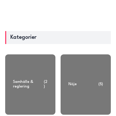
Kategorier
Samhälle &
(2
Nöje
(5)
reglering
)