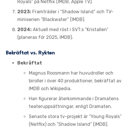
Royals” på Netflix (IMDB, Apple TV).
2023:
Framträder i ”Shadow Island” och TV-
miniserien ”Blackwater” (IMDB).
2024:
Aktuell med röst i SVT:s ”Kristallen”
(planeras för 2025, IMDB).
Bekräftat vs. Rykten
Bekräftat
Magnus Roosmann har huvudroller och
biroller i över 40 produktioner, bekräftat av
IMDB och Wikipedia.
Han figurerar återkommande i Dramatens
teateruppsättningar, enligt Dramaten.
Senaste stora tv-projekt är ”Young Royals”
(Netflix) och ”Shadow Island” (IMDB).