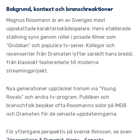
Bakgrund, kontext och branschreaktioner
Magnus Roosmann är en av Sveriges mest
uppskattade karaktärsskådespelare. Hans etablerade
ställning syns genom roller i prisade filmer som
”Ondskan” och populära tv-serier. Kollegor och
recensenter från Dramaten lyfter särskilt hans bredd,
från klassiskt teaterarbete till moderna
streamingprojekt.
Nya generationer upptäcker honom via ”Young
Royals” och andra tv-program. Publiken och
branschfolk besöker ofta Roosmanns sidor på IMDB
och Dramaten för de senaste uppdateringarna.
För ytterligare perspektiv på svensk filmscen, se även