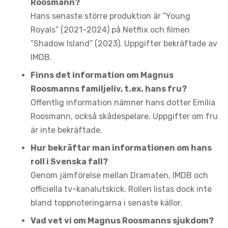
Roosmann?
Hans senaste större produktion är ”Young
Royals” (2021–2024) på Netflix och filmen
”Shadow Island” (2023). Uppgifter bekräftade av
IMDB.
Finns det information om Magnus
Roosmanns familjeliv, t.ex. hans fru?
Offentlig information nämner hans dotter Emilia
Roosmann, också skådespelare. Uppgifter om fru
är inte bekräftade.
Hur bekräftar man informationen om hans
roll i Svenska fall?
Genom jämförelse mellan Dramaten, IMDB och
officiella tv-kanalutskick. Rollen listas dock inte
bland toppnoteringarna i senaste källor.
Vad vet vi om Magnus Roosmanns sjukdom?