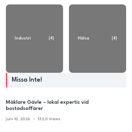
Industri
(4)
Hälsa
(4)
Missa Inte!
Mäklare Gävle – lokal expertis vid
bostadsaffärer
juni 10, 2026
132,0 Views