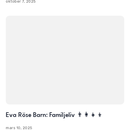
oktober 7, 2025
Eva Röse Barn: Familjeliv 👨‍👩‍👧‍👦
mars 10, 2025