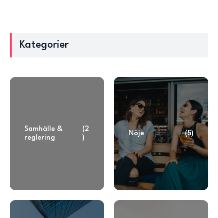
Kategorier
Samhälle &
(2
Nöje
(5)
reglering
)