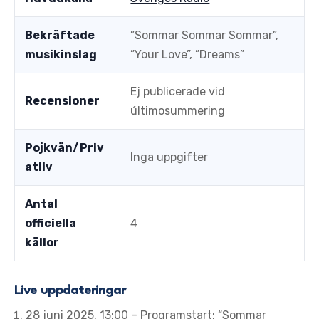
Bekräftade
”Sommar Sommar Sommar”,
musikinslag
”Your Love”, ”Dreams”
Ej publicerade vid
Recensioner
últimosummering
Pojkvän/Priv
Inga uppgifter
atliv
Antal
officiella
4
källor
Live uppdateringar
28 juni 2025, 13:00
– Programstart: “Sommar