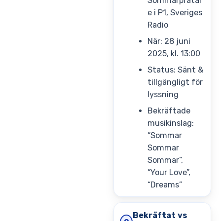
Sommarpratar
e i P1, Sveriges
Radio
När: 28 juni
2025, kl. 13:00
Status: Sänt &
tillgängligt för
lyssning
Bekräftade
musikinslag:
“Sommar
Sommar
Sommar”,
“Your Love”,
“Dreams”
Bekräftat vs