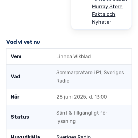
Murray Stern
Fakta och
Nyheter
Vad vi vet nu
Vem
Linnea Wikblad
Sommarpratare i P1, Sveriges
Vad
Radio
När
28 juni 2025, kl. 13:00
Sänt & tillgängligt för
Status
lyssning
Huvudkälla
Sveriges Radio