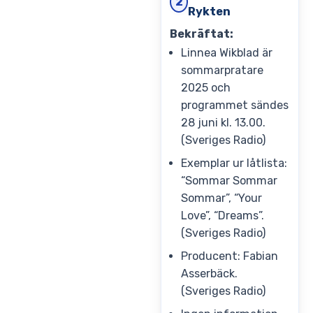
2
Rykten
Bekräftat:
Linnea Wikblad är
sommarpratare
2025 och
programmet sändes
28 juni kl. 13.00.
(Sveriges Radio)
Exemplar ur låtlista:
“Sommar Sommar
Sommar”, “Your
Love”, “Dreams”.
(Sveriges Radio)
Producent: Fabian
Asserbäck.
(Sveriges Radio)