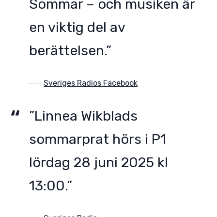
Sommar – och musiken är
en viktig del av
berättelsen.”
Sveriges Radios Facebook
”Linnea Wikblads
sommarprat hörs i P1
lördag 28 juni 2025 kl
13:00.”