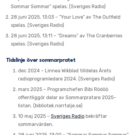
Sommar Sommar” spelas. (Sveriges Radio)
28 juni 2025, 13:03
– “Your Love” av The Outfield
spelas. (Sveriges Radio)
28 juni 2025, 13:11
– “Dreams” av The Cranberries
spelas. (Sveriges Radio)
Tidslinje över sommarpratet
dec 2024
– Linnea Wikblad tilldelas Årets
radioprogramledare 2024. (Sveriges Radio)
mars 2025
– Programchefen Bibi Rödöö
offentliggör delar av Sommarpratare 2025-
listan. (bibliotek.norrtalje.se)
10 maj 2025
–
Sveriges Radio
bekräftar
sommarvärden.
28 juni 2025, 13:00
– “Sommar Sommar Sommar”