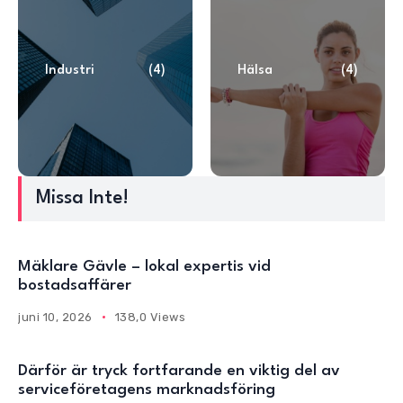
Industri
(4)
Hälsa
(4)
Missa Inte!
Mäklare Gävle – lokal expertis vid
bostadsaffärer
juni 10, 2026
138,0 Views
Därför är tryck fortfarande en viktig del av
serviceföretagens marknadsföring