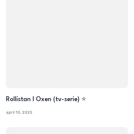
Rollistan I Oxen (tv-serie) ⭐️
april 10, 2025