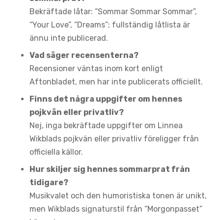
Bekräftade låtar: “Sommar Sommar Sommar”,
“Your Love”, “Dreams”; fullständig låtlista är
ännu inte publicerad.
Vad säger recensenterna?
Recensioner väntas inom kort enligt
Aftonbladet, men har inte publicerats officiellt.
Finns det några uppgifter om hennes
pojkvän eller privatliv?
Nej, inga bekräftade uppgifter om Linnea
Wikblads pojkvän eller privatliv föreligger från
officiella källor.
Hur skiljer sig hennes sommarprat från
tidigare?
Musikvalet och den humoristiska tonen är unikt,
men Wikblads signaturstil från “Morgonpasset”