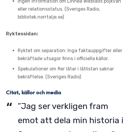
Ingen information om Linnea Wikblads pojkvän
eller relationsstatus. (Sveriges Radio,
bibliotek.norrtalje.se)
Ryktessidan:
Ryktet om separation: Inga faktauppgifter eller
bekräftade utsagor finns i officiella källor.
Spekulationer om fler låtar i låtlistan saknar
bekräftelse. (Sveriges Radio)
Citat, källor och media
”Jag ser verkligen fram
emot att dela min historia i