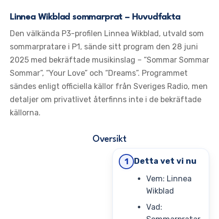
Linnea Wikblad sommarprat – Huvudfakta
Den välkända P3-profilen Linnea Wikblad, utvald som
sommarpratare i P1, sände sitt program den 28 juni
2025 med bekräftade musikinslag – “Sommar Sommar
Sommar”, “Your Love” och “Dreams”. Programmet
sändes enligt officiella källor från Sveriges Radio, men
detaljer om privatlivet återfinns inte i de bekräftade
källorna.
Oversikt
Detta vet vi nu
1
Vem: Linnea
Wikblad
Vad: