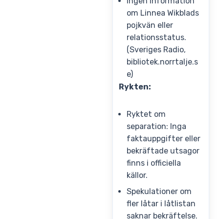
Ingen information
om Linnea Wikblads
pojkvän eller
relationsstatus.
(Sveriges Radio,
bibliotek.norrtalje.s
e)
Rykten:
Ryktet om
separation: Inga
faktauppgifter eller
bekräftade utsagor
finns i officiella
källor.
Spekulationer om
fler låtar i låtlistan
saknar bekräftelse.