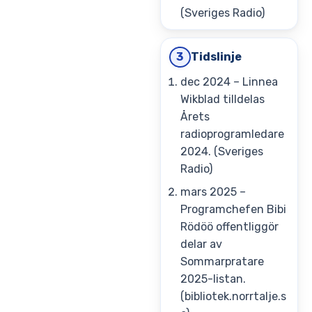
(Sveriges Radio)
Tidslinje
3
dec 2024
– Linnea
Wikblad tilldelas
Årets
radioprogramledare
2024. (Sveriges
Radio)
mars 2025
–
Programchefen Bibi
Rödöö offentliggör
delar av
Sommarpratare
2025-listan.
(bibliotek.norrtalje.s