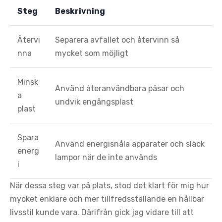
Steg
Beskrivning
Återvi
Separera avfallet och återvinn så
nna
mycket som möjligt
Minsk
Använd återanvändbara påsar och
a
undvik engångsplast
plast
Spara
Använd energisnåla apparater och släck
energ
lampor när de inte används
i
När dessa steg var på plats, stod det klart för mig hur
mycket enklare och mer tillfredsställande en hållbar
livsstil kunde vara. Därifrån gick jag vidare till att