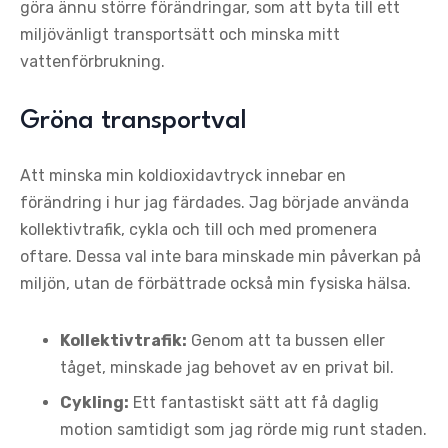
göra ännu större förändringar, som att byta till ett
miljövänligt transportsätt och minska mitt
vattenförbrukning.
Gröna transportval
Att minska min koldioxidavtryck innebar en
förändring i hur jag färdades. Jag började använda
kollektivtrafik, cykla och till och med promenera
oftare. Dessa val inte bara minskade min påverkan på
miljön, utan de förbättrade också min fysiska hälsa.
Kollektivtrafik:
Genom att ta bussen eller
tåget, minskade jag behovet av en privat bil.
Cykling:
Ett fantastiskt sätt att få daglig
motion samtidigt som jag rörde mig runt staden.