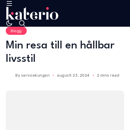
Blogg
Min resa till en hållbar
livsstil
By
servicekungen
augusti 23, 2024
2 mins read