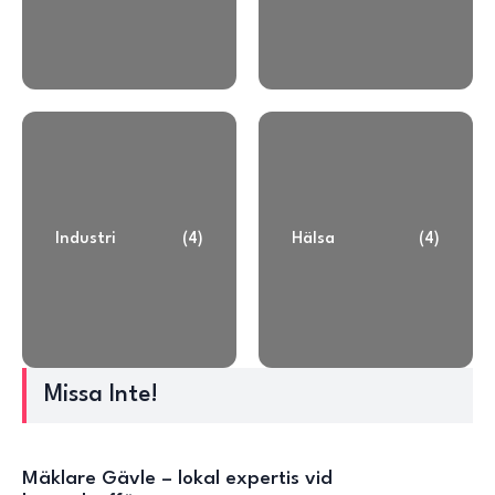
Industri
(4)
Hälsa
(4)
Missa Inte!
Mäklare Gävle – lokal expertis vid