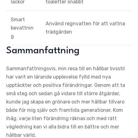
läckor
toaletter snabbt
Smart
Använd regnvatten för att vattna
bevattnin
trädgården
g
Sammanfattning
Sammanfattningsvis, min resa till en hållbar livsstil
har varit en lärande upplevelse fylld med nya
upptäckter och positiva förändringar. Genom att ta
små steg och sedan gå vidare till större åtgärder,
kunde jag skapa en grönare och mer hållbar tillvaro
både för mig själv och framtida generationer. Kom
ihåg, varje liten förändring räknas och med rätt
vägledning kan vi alla bidra till en bättre och mer
hållbar värld.