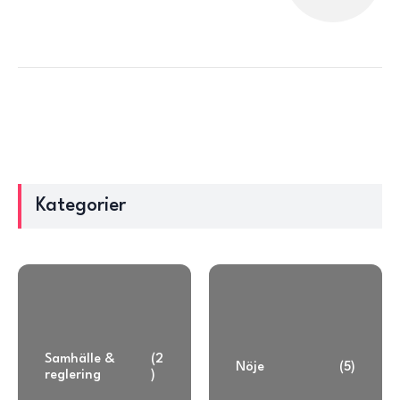
Kategorier
Samhälle &
(2
Nöje
(5)
reglering
)