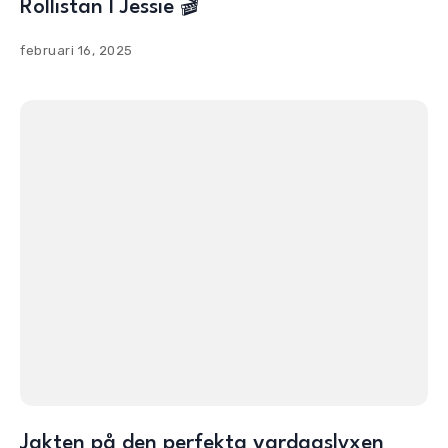
Rollistan I Jessie 🎬
februari 16, 2025
Jakten på den perfekta vardagslyxen