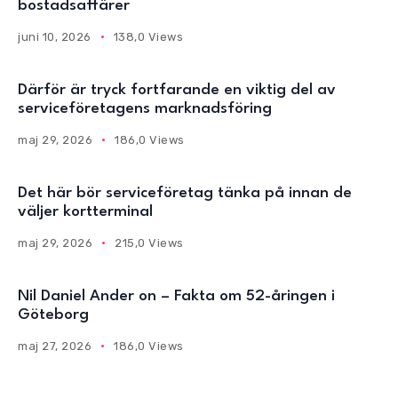
bostadsaffärer
juni 10, 2026
138,0 Views
Därför är tryck fortfarande en viktig del av
serviceföretagens marknadsföring
maj 29, 2026
186,0 Views
Det här bör serviceföretag tänka på innan de
väljer kortterminal
maj 29, 2026
215,0 Views
Nil Daniel Ander on – Fakta om 52-åringen i
Göteborg
maj 27, 2026
186,0 Views