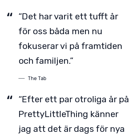
“Det har varit ett tufft år
för oss båda men nu
fokuserar vi på framtiden
och familjen.”
The Tab
“Efter ett par otroliga år på
PrettyLittleThing känner
jag att det är dags för nya