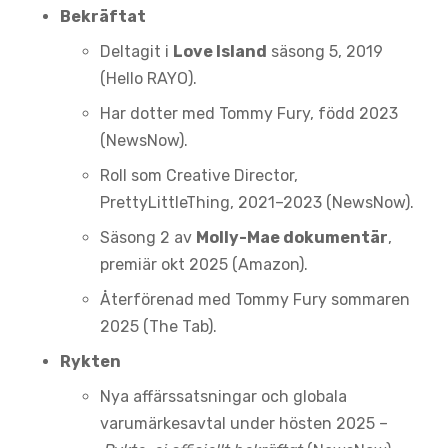
Bekräftat
Deltagit i
Love Island
säsong 5, 2019
(Hello RAYO).
Har dotter med Tommy Fury, född 2023
(NewsNow).
Roll som Creative Director,
PrettyLittleThing, 2021–2023 (NewsNow).
Säsong 2 av
Molly-Mae dokumentär
,
premiär okt 2025 (Amazon).
Återförenad med Tommy Fury sommaren
2025 (The Tab).
Rykten
Nya affärssatsningar och globala
varumärkesavtal under hösten 2025 –