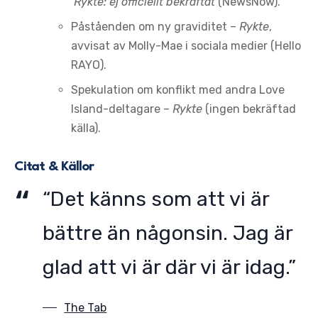
Rykte: ej officiellt bekräftat
(NewsNow).
Påståenden om ny graviditet –
Rykte
,
avvisat av Molly-Mae i sociala medier (Hello
RAYO).
Spekulation om konflikt med andra Love
Island-deltagare –
Rykte
(ingen bekräftad
källa).
Citat & Källor
“Det känns som att vi är
bättre än någonsin. Jag är
glad att vi är där vi är idag.”
The Tab