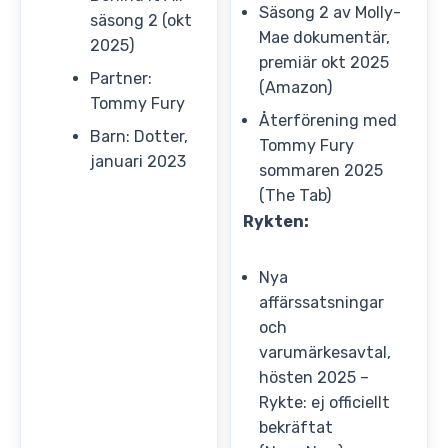
Säsong 2 av Molly-
säsong 2 (okt
Mae dokumentär,
2025)
premiär okt 2025
Partner:
(Amazon)
Tommy Fury
Återförening med
Barn: Dotter,
Tommy Fury
januari 2023
sommaren 2025
(The Tab)
Rykten:
Nya
affärssatsningar
och
varumärkesavtal,
hösten 2025 –
Rykte: ej officiellt
bekräftat