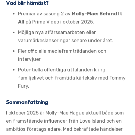
Vad blir härnäst?
Premiär av säsong 2 av
Molly-Mae: Behind It
All
på Prime Video i oktober 2025.
Möjliga nya affärssamarbeten eller
varumärkeslanseringar senare under året.
Fler officiella medieframträdanden och
intervjuer.
Potentiella offentliga uttalanden kring
familjelivet och framtida kärleksliv med Tommy
Fury.
Sammanfattning
I oktober 2025 är Molly-Mae Hague aktuell både som
en framstående influencer från Love Island och en
ambitiös företagsledare. Med bekräftade händelser