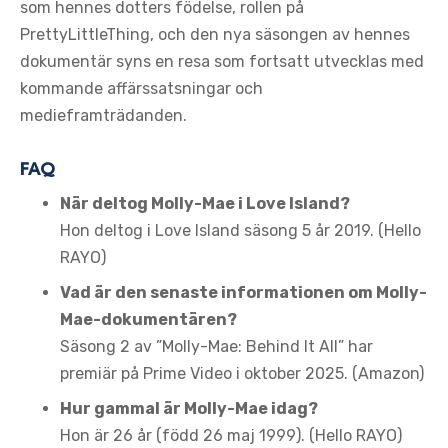
som hennes dotters födelse, rollen på
PrettyLittleThing, och den nya säsongen av hennes
dokumentär syns en resa som fortsatt utvecklas med
kommande affärssatsningar och
medieframträdanden.
FAQ
När deltog Molly-Mae i Love Island?
Hon deltog i Love Island säsong 5 år 2019. (Hello
RAYO)
Vad är den senaste informationen om Molly-
Mae-dokumentären?
Säsong 2 av ”Molly-Mae: Behind It All” har
premiär på Prime Video i oktober 2025. (Amazon)
Hur gammal är Molly-Mae idag?
Hon är 26 år (född 26 maj 1999). (Hello RAYO)