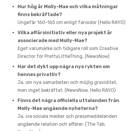
Hur hög är Molly-Mae och vilka mätningar
finns bekräftade?
Ungefär 160–165 cm enligt fansidor (Hello RAYO)
Vilka affärsinitiativ eller nya projekt är
associerade med Molly-Mae?
Eget varumärke och tidigare roll som Creative
Director för PrettyLittleThing. (NewsNow)
Har det dykt upp några nya rykten om
hennes privatliv?
Ja, om nya samarbeten och möjlig graviditet,
men inget bekräftat. (NewsNow, Hello RAYO)
Finns det några officiella uttalanden från
Molly-Mae angående nyheterna?
Ja, via sociala medier och pressmeddelanden
angående relation och affärer. (The Tab,