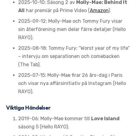
2025-10-10
: Säsong 2 av
Molly-Mae: Behind It
All
har premiär på Prime Video (
Amazon
).
2025-09-12
: Molly-Mae och Tommy Fury visar
sin återförening men delar färre detaljer (Hello
RAYO).
2025-08-18
: Tommy Fury: “Worst year of my life”
– intervju om separationen och comebacken
(The Tab).
2025-07-15
: Molly-Mae firar 26 års-dag i Paris
och visar nya affärsinitiativ på Instagram (Hello
RAYO).
Viktiga Händelser
2019-06: Molly-Mae kommer till
Love Island
säsong 5 (Hello RAYO).