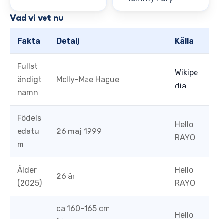
Vad vi vet nu
Fakta
Detalj
Källa
Fullst
Wikipe
ändigt
Molly-Mae Hague
dia
namn
Födels
Hello
edatu
26 maj 1999
RAYO
m
Ålder
Hello
26 år
(2025)
RAYO
ca 160–165 cm
Hello