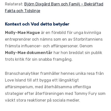
Relaterat:
Björn Dixgård Barn och Familj – Bekräftad
Fakta och Tidslinje
Kontext och Vad detta betyder
Molly-Mae Hague
är en förebild för unga kvinnliga
entreprenörer och nämns som en av Storbritanniens
främsta influencer- och affärspersoner. Genom
Molly-Mae dokumentär
har hon breddat sin publik
trots kritik för sin snabba framgång.
Branschanalytiker framhåller hennes unika resa från
Love Island till att bygga ett långsiktigt
affärsimperium, med återhållsamma offentliga
strategier efter återföreningen med Tommy Fury som
väckt stora reaktioner på sociala medier.