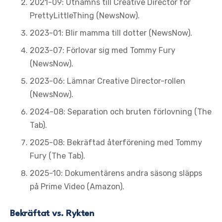
2021-09: Utnämns till Creative Director för
PrettyLittleThing (NewsNow).
2023-01: Blir mamma till dotter (NewsNow).
2023-07: Förlovar sig med Tommy Fury
(NewsNow).
2023-06: Lämnar Creative Director-rollen
(NewsNow).
2024-08: Separation och bruten förlovning (The
Tab).
2025-08: Bekräftad återförening med Tommy
Fury (The Tab).
2025-10: Dokumentärens andra säsong släpps
på Prime Video (Amazon).
Bekräftat vs. Rykten