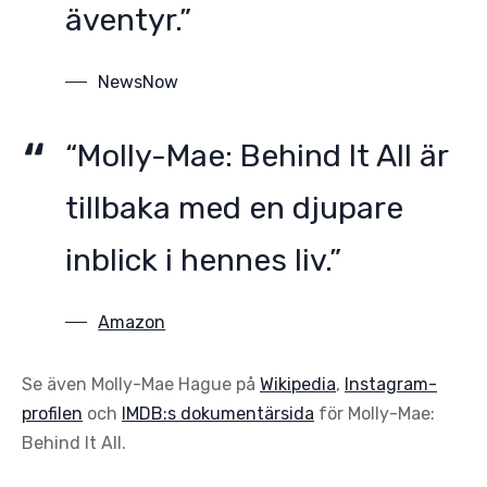
äventyr.”
NewsNow
“Molly-Mae: Behind It All är
tillbaka med en djupare
inblick i hennes liv.”
Amazon
Se även Molly-Mae Hague på
Wikipedia
,
Instagram-
profilen
och
IMDB:s dokumentärsida
för Molly-Mae:
Behind It All.