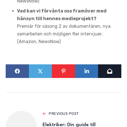
NewsNow)
Vad kan vi förvänta oss framöver med
hänsyn till hennes medieprojekt?
Premiär för säsong 2 av dokumentären, nya
samarbeten och möjligen fler intervjuer.
(Amazon, NewsNow)
PREVIOUS POST
Elektriker: Din guide till