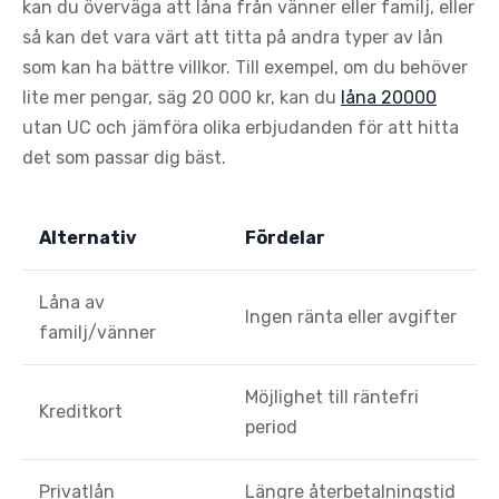
kan du överväga att låna från vänner eller familj, eller
så kan det vara värt att titta på andra typer av lån
som kan ha bättre villkor. Till exempel, om du behöver
lite mer pengar, säg 20 000 kr, kan du
låna 20000
utan UC och jämföra olika erbjudanden för att hitta
det som passar dig bäst.
Alternativ
Fördelar
Låna av
Ingen ränta eller avgifter
familj/vänner
Möjlighet till räntefri
Kreditkort
period
Privatlån
Längre återbetalningstid