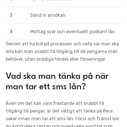
3
Sänd in ansökan
4
Mottag svar och eventuellt godkänt lån
Genom att ha koll på processen och veta var man ska
leta kan man snabbt få tillgång till de pengarna man
behöver, utan onödiga hinder eller förseningar.
Vad ska man tänka på när
man tar ett sms lån?
Även om det kan vara frestande att snabbt få
tillgång till pengar, är det viktigt att tänka på flera
saker innan man tar ett sms lån. Först och främst bör
du kontrollera räntan och eventuella avgifter som