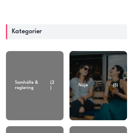
Kategorier
Samhälle &
(2
Nöje
(5)
reglering
)