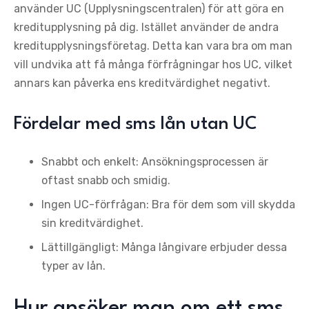
använder UC (Upplysningscentralen) för att göra en
kreditupplysning på dig. Istället använder de andra
kreditupplysningsföretag. Detta kan vara bra om man
vill undvika att få många förfrågningar hos UC, vilket
annars kan påverka ens kreditvärdighet negativt.
Fördelar med sms lån utan UC
Snabbt och enkelt: Ansökningsprocessen är
oftast snabb och smidig.
Ingen UC-förfrågan: Bra för dem som vill skydda
sin kreditvärdighet.
Lättillgängligt: Många långivare erbjuder dessa
typer av lån.
Hur ansöker man om ett sms