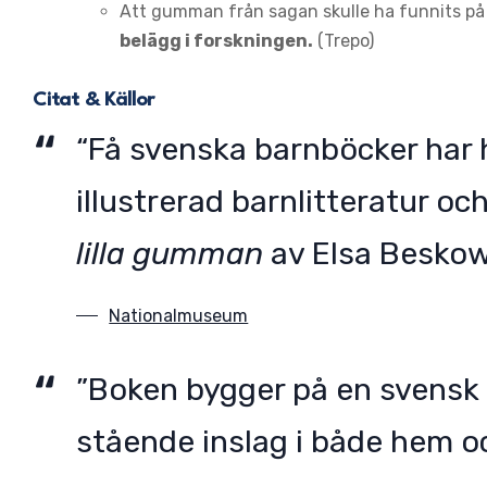
Att gumman från sagan skulle ha funnits på r
belägg i forskningen.
(Trepo)
Citat & Källor
“Få svenska barnböcker har h
illustrerad barnlitteratur 
lilla gumman
av Elsa Beskow
Nationalmuseum
”Boken bygger på en svensk 
stående inslag i både hem oc