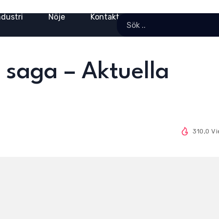
ndustri
Nöje
Kontakt
saga – Aktuella
310,0 V