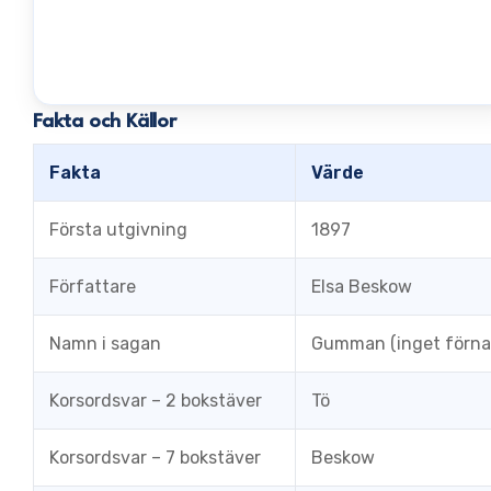
Fakta och Källor
Fakta
Värde
Första utgivning
1897
Författare
Elsa Beskow
Namn i sagan
Gumman (inget förn
Korsordsvar – 2 bokstäver
Tö
Korsordsvar – 7 bokstäver
Beskow