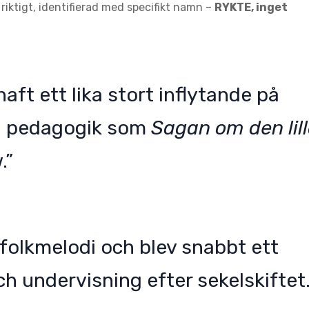
iktigt, identifierad med specifikt namn –
RYKTE, inget
aft ett lika stort inflytande på
och pedagogik som
Sagan om den lil
.”
folkmelodi och blev snabbt ett
h undervisning efter sekelskiftet.