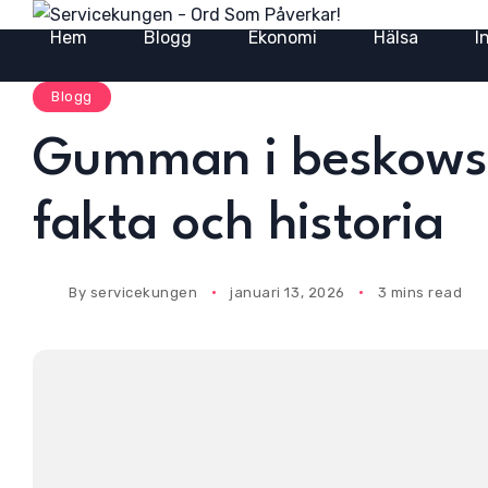
Hem
Blogg
Ekonomi
Hälsa
I
Blogg
Gumman i beskows 
fakta och historia
By
servicekungen
januari 13, 2026
3 mins read