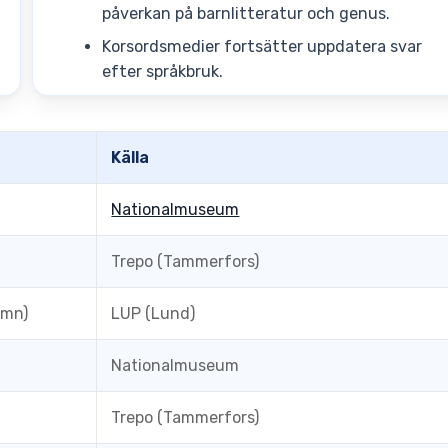
påverkan på barnlitteratur och genus.
Korsordsmedier fortsätter uppdatera svar
efter språkbruk.
Källa
Nationalmuseum
Trepo (Tammerfors)
amn)
LUP (Lund)
Nationalmuseum
Trepo (Tammerfors)