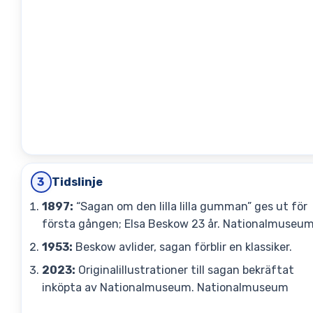
Tidslinje
3
1897:
“Sagan om den lilla lilla gumman” ges ut för
första gången; Elsa Beskow 23 år.
Nationalmuseu
1953:
Beskow avlider, sagan förblir en klassiker.
2023:
Originalillustrationer till sagan bekräftat
inköpta av Nationalmuseum.
Nationalmuseum