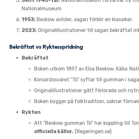
Sent 1940-tal:
Nationalmuseum förvärvar ny titel
Nationalmuseum
1953:
Beskow avlider, sagan förblir en klassiker.
2023:
Originalillustrationer till sagan bekräftat
Bekräftat vs Ryktesspridning
Bekräftat
Boken utkom 1897 av Elsa Beskow. Källa: N
Korsordssvaret “Tö” syftar till gumman i sag
Originalillustrationer gått förlorade och ny
Boken bygger på folktradition, saknar förna
Rykten
Att “Beskow gumman Tö” har koppling till T
officiella källor.
(Regeringen.se)